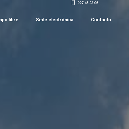
927 45 23 06
mpo libre
Sede electrónica
Contacto