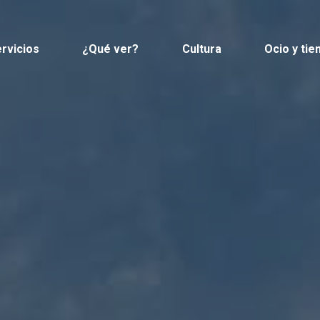
rvicios
¿Qué ver?
Cultura
Ocio y tie