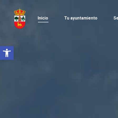
Inicio
Tu ayuntamiento
Se
Abrir barra de herramientas