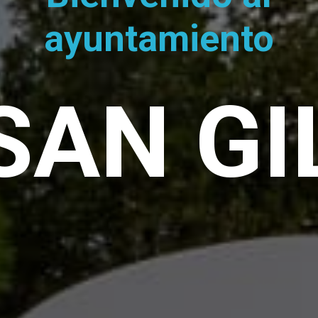
ayuntamiento
SAN GI