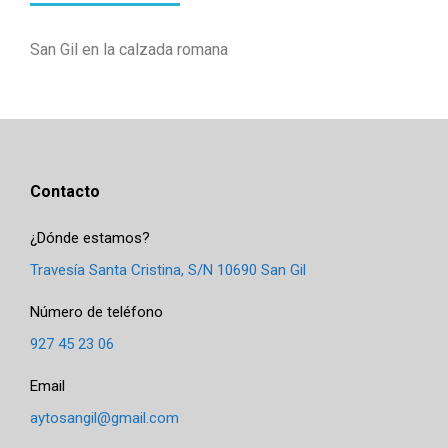
San Gil en la calzada romana
Contacto
¿Dónde estamos?
Travesía Santa Cristina, S/N 10690 San Gil
Número de teléfono
927 45 23 06
Email
aytosangil@gmail.com