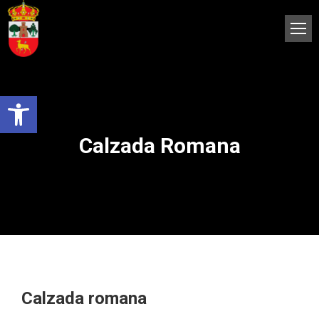
Abrir barra de herramientas
Calzada Romana
Calzada romana