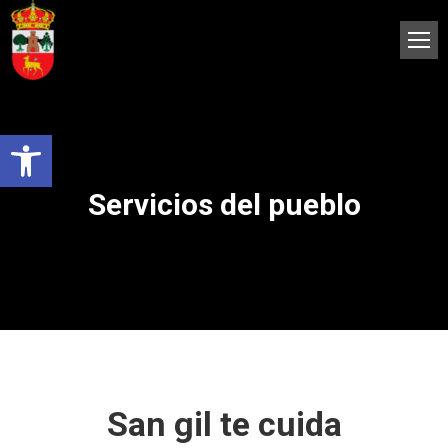
Abrir barra de herramientas
Servicios del pueblo
San gil te cuida