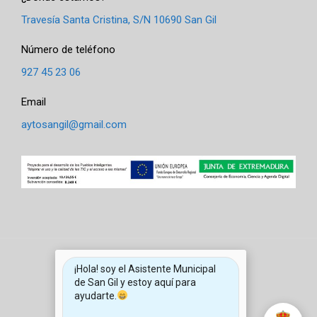
Travesía Santa Cristina, S/N 10690 San Gil
Número de teléfono
927 45 23 06
Email
aytosangil@gmail.com
¡Hola! soy el Asistente Municipal
de San Gil y estoy aquí para
ayudarte.