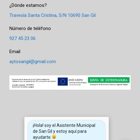
¿Dónde estamos?
Travesía Santa Cristina, S/N 10690 San Gil
Número de teléfono
927 45 23 06
Email
aytosangil@gmail.com
¡Hola! soy el Asistente Municipal
de San Gil y estoy aquí para
ayudarte.