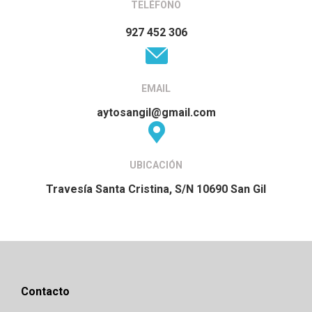
TELÉFONO
927 452 306
EMAIL
aytosangil@gmail.com
UBICACIÓN
Travesía Santa Cristina, S/N 10690 San Gil
Contacto