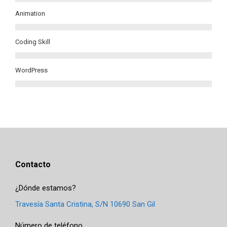
Animation
Coding Skill
WordPress
Contacto
¿Dónde estamos?
Travesía Santa Cristina, S/N 10690 San Gil
Número de teléfono