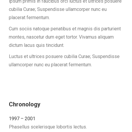
ipsum primis in faucibus orci luctus et ultrices posuere
cubilia Curae; Suspendisse ullamcorper nunc eu
placerat fermentum.
Cum sociis natoque penatibus et magnis dis parturient
montes, nascetur dum eget tortor. Vivamus aliquam
dictum lacus quis tincidunt.
Luctus et ultrices posuere cubilia Curae; Suspendisse
ullamcorper nunc eu placerat fermentum.
Chronology
1997 – 2001
Phasellus scelerisque lobortis lectus.