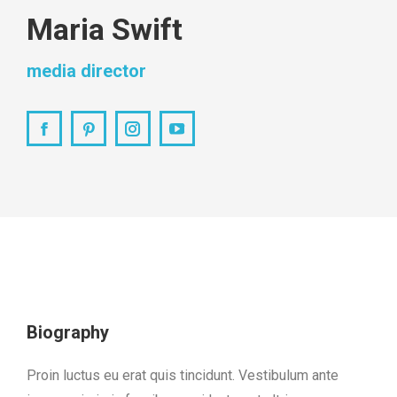
Maria Swift
media director
Facebook
Pinterest
Instagram
YouTube
Biography
Proin luctus eu erat quis tincidunt. Vestibulum ante