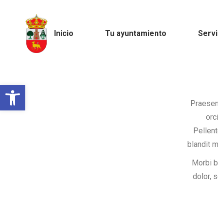
Inicio
Tu ayuntamiento
Servi
Abrir barra de herramientas
Praesen
orc
Pellent
blandit 
Morbi b
dolor, 