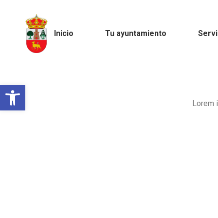
Inicio
Tu ayuntamiento
Servi
Abrir barra de herramientas
Lorem i