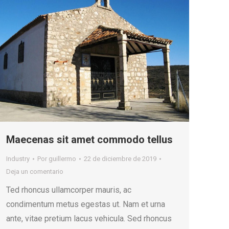
Maecenas sit amet commodo tellus
Industry
Por
guillermo
22 de diciembre de 2019
Deja un comentario
Ted rhoncus ullamcorper mauris, ac
condimentum metus egestas ut. Nam et urna
ante, vitae pretium lacus vehicula. Sed rhoncus