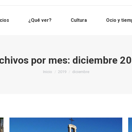
cios
¿Qué ver?
Cultura
Ocio y tiem
chivos por mes:
diciembre 2
Estás aquí:
Inicio
2019
diciembre