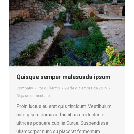
Quisque semper malesuada ipsum
Company
Por
guillermo
29 de diciembre de 2019
Deja un comentario
Proin luctus eu erat quis tincidunt. Vestibulum
ante ipsum primis in faucibus orci luctus et
ultrices posuere cubilia Curae; Suspendisse
ullamcorper nunc eu placerat fermentum.