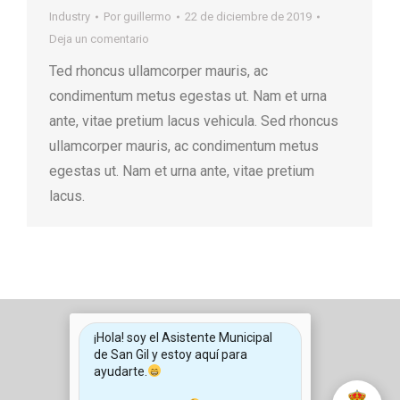
Industry
Por
guillermo
22 de diciembre de 2019
Deja un comentario
Ted rhoncus ullamcorper mauris, ac
condimentum metus egestas ut. Nam et urna
ante, vitae pretium lacus vehicula. Sed rhoncus
ullamcorper mauris, ac condimentum metus
egestas ut. Nam et urna ante, vitae pretium
lacus.
¡Hola! soy el Asistente Municipal
de San Gil y estoy aquí para
ayudarte.