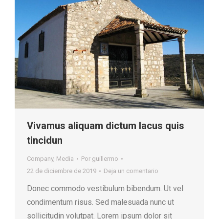
Vivamus aliquam dictum lacus quis
tincidun
Company
,
Media
Por
guillermo
22 de diciembre de 2019
Deja un comentario
Donec commodo vestibulum bibendum. Ut vel
condimentum risus. Sed malesuada nunc ut
sollicitudin volutpat. Lorem ipsum dolor sit