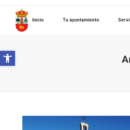
Inicio
Tu ayuntamiento
Servi
Abrir barra de herramientas
A